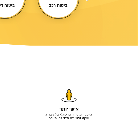
ביטוח נסיעות
ביטוח רכב
ביטוח די
לחו"ל
אישי יותר
כי עם הביטוח הפרסונלי של ליברה,
שקט נפשי לא חייב להיות יקר