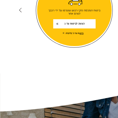
ביטוח המכסה נזקי רכוש שנגרמו על ידי רכבך
לגורם אחר
הצעה לביטוח צד ג
ביטוח צד ג' בליברה