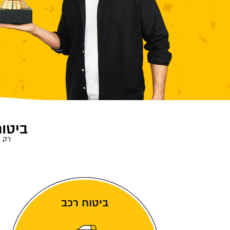
ביטוח
רק ל
ביטוח רכב