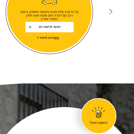
על כל צרה שלא תבוא (חמסה חמסה), ביטוח
רכב עם ליברה נותן מענה אמין וזמין
במחיר מצויין
הצעה לביטוח רכב
ביטוח רכב בליברה
חיפשת ביטוח?