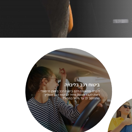
ביטוח רכב בליברה
ליברה מתאימה לכם ביטוח רכב באופן פרסונלי -
רוצה לקבל הצעת מחיר לביטוח רכב אונליין
שתחסוך לך עד 50% במחיר?