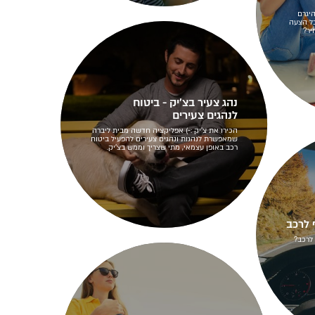
היגרם
בל הצעה
נהג צעיר בצ'יק - ביטוח
לנהגים צעירים
הכירו את צ'יק :-) אפליקציה חדשה מבית ליברה
שמאפשרת לנהגות ונהגים צעירים להפעיל ביטוח
רכב באופן עצמאי, מתי שצריך וממש בצ'יק.
 לרכב
לרכב?