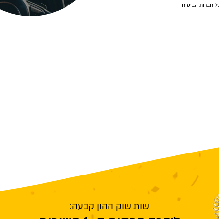
של חברות הביטוח
שות שוק ההון קבעה: