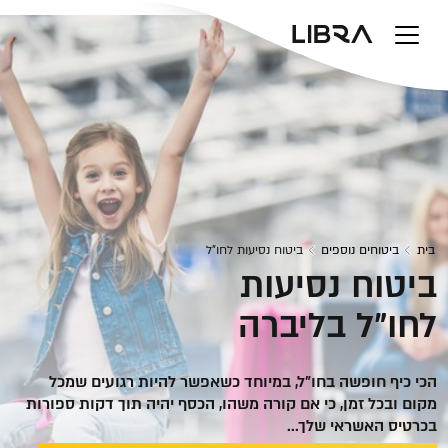
v
בית
ביטוחים נוספים
ביטוח נסיעות לחו"ל
ביטוח נסיעות
לחו"ל בליברה
הכי כיף חופשה בחו"ל, במיוחד כשאפשר להיות רגועים שמכל
מקום ובכל זמן, כי אם קורה משהו, הכסף יהיה תוך דקות ספורות
בכרטיס האשראי שלך...