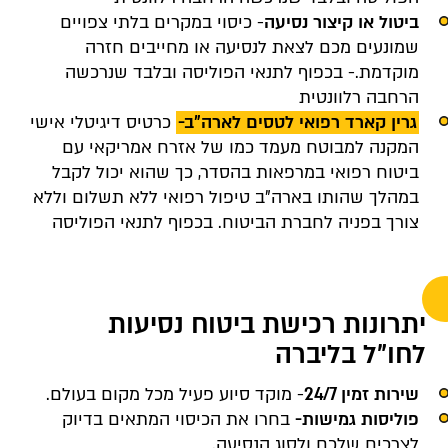
ביטול או קיצור נסיעה
- כיסוי במקרים בלתי צפויים
שמונעים מכם לצאת לנסיעה או מחייבים חזרה
מוקדמת
.
- בכפוף לתנאי הפוליסה ובלבד שנרכשה
הרחבה רלוונטית
גרין קארד רפואי לטסים לארה"ב
-
כרטיס דיגיטלי אישי
המקנה למבוטח מעמד כמו של אזרח אמריקאי עם
ביטוח רפואי במרפאות בהסדר, כך שהוא יכול לקבל
במהלך שהותו בארה"ב טיפול רפואי ללא תשלום וללא
צורך בפניה לחברת הביטוח. בכפוף לתנאי הפוליסה
יתרונות רכישת ביטוח נסיעות
לחו"ל בליברה
שירות זמין 24/7
- מוקד סיוע פעיל מכל מקום בעולם
.
פוליסות גמישות-
בחרו את הכיסוי המתאים בדיוק
לצרכים שלכם ולסוג הנסיעה
.