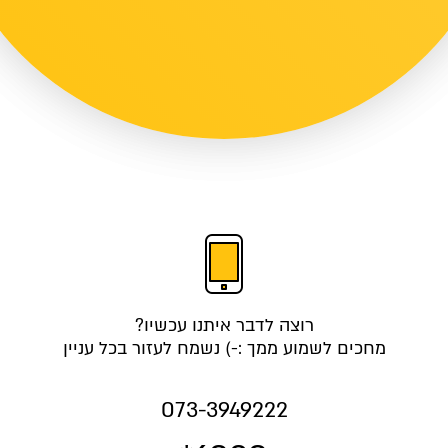
רוצה לדבר איתנו עכשיו?
מחכים לשמוע ממך :-) נשמח לעזור בכל עניין
073-3949222