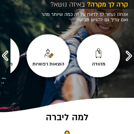
קרה לך מקרה?
באיזה נושא?
אנחנו נעזור לך לדווח על זה כמה שיותר מהר
ואם צריך גם להגיש תביעה
מזוודה
הוצאות רפואיות
מכשירי
למה ליברה