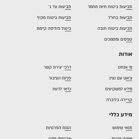
תביעות ביטוח חיות מחמד
תביעות צד ג'
תביעות בחו"ל
תביעות ביטוח מקיף
תביעות ביטוח חובה
ביטול פוליסה קיימת
טפסים ומסמכים
אודות
מי אנחנו
דרכי יצירת קשר
צ'אט עם נציג
פניות הציבור
מידע למשקיעים
כדאי לדעת
קריירה בליברה
מידע כללי
תנאי שימוש
הגנת הפרטיות
אמנת שירות
אבטחת מידע