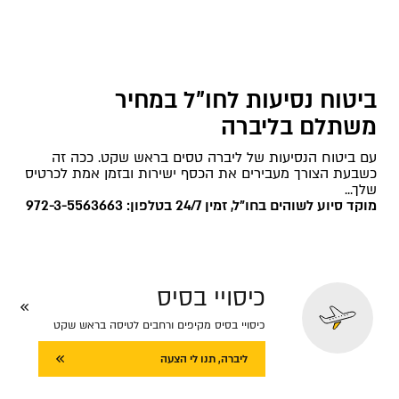
ביטוח נסיעות לחו"ל במחיר
משתלם בליברה
עם ביטוח הנסיעות של ליברה טסים בראש שקט. ככה זה
כשבעת הצורך מעבירים את הכסף ישירות ובזמן אמת לכרטיס
שלך...
מוקד סיוע לשוהים בחו"ל, זמין 24/7 בטלפון: 972-3-5563663
כיסויי בסיס
כיסויי בסיס מקיפים ורחבים לטיסה בראש שקט
ליברה, תנו לי הצעה