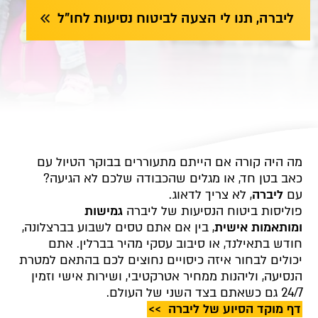
ליברה, תנו לי הצעה לביטוח נסיעות לחו"ל
מה היה קורה אם הייתם מתעוררים בבוקר הטיול עם
כאב בטן חד, או מגלים שהכבודה שלכם לא הגיעה?
עם
ליברה
,
לא צריך לדאוג
.
פוליסות ביטוח הנסיעות של ליברה
גמישות
ומותאמות אישית
, בין אם אתם טסים לשבוע בברצלונה,
חודש בתאילנד, או סיבוב עסקי מהיר בברלין. אתם
יכולים לבחור איזה כיסויים נחוצים לכם בהתאם למטרת
הנסיעה, וליהנות ממחיר אטרקטיבי, ושירות אישי וזמין
24/7 גם כשאתם בצד השני של העולם
.
דף מוקד הסיוע של ליברה >>