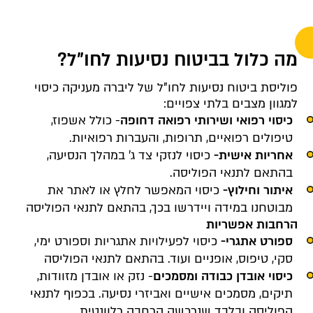
מה כלול בביטוח נסיעות לחו"ל?
פוליסת ביטוח נסיעות לחו"ל של ליברה מעניקה כיסוי
למגוון מצבים בלתי צפויים
:
כיסוי רפואי ושירותי רפואה דחופה
- כולל אשפוז,
טיפולים רפואיים, תרופות, והעברות רפואיות
.
אחריות אישית-
כיסוי לנזקי צד ג’ במהלך הנסיעה,
בהתאם לתנאי הפוליסה
.
איתור וחילוץ-
כיסוי המאפשר לחלץ או לאתר את
מבוטחנו במידה ויידרשו בכך, בהתאם לתנאי הפוליסה
הרחבות אפשריות
ספורט אתגרי-
כיסוי לפעילויות אתגריות וספורט ימי,
סקי, טיפוס, אופניים ועוד
.
בהתאם לתנאי הפוליסה
כיסוי אובדן כבודה ומסמכים
- נזק או אובדן מזוודות,
תיקים, מסמכים אישיים ואביזרי נסיעה
.
בכפוף לתנאי
הפוליסה ובלבד שנרכשה הרחבה רלוונטית