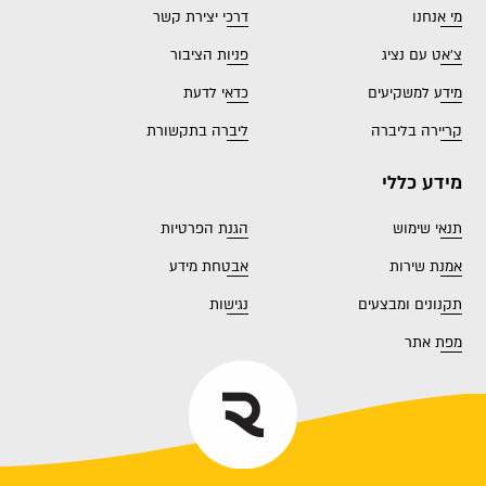
מי אנחנו
דרכי יצירת קשר
צ'אט עם נציג
פניות הציבור
מידע למשקיעים
כדאי לדעת
קריירה בליברה
ליברה בתקשורת
מידע כללי
תנאי שימוש
הגנת הפרטיות
אמנת שירות
אבטחת מידע
תקנונים ומבצעים
נגישות
מפת אתר