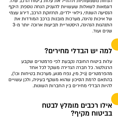
הנחות משמעותיות ולהוזיל את עלות ביטוח הרכב שלו.
דוגמאות לשאלות שעשויות להעניק הנחה נוספת: היקף
הנסיעה השנתי, גילאי ילדים, תחזוקת הרכב, דירוג עצמי
של איכות נהיגה, מערכות מובנות ברכב המודדות את
התנהגות הנהיגה, היסטוריית תביעות ארוכה יותר מ-3
שנים ועוד.
למה יש הבדלי מחירים?
עלות ביטוח החובה נקבעת לפי פרמטרים שקבע
הרגולטור. כל חברה הגדירה משקל לכל אחד
מהפרמטרים (גיל, מין, נפח מנוע, מערכות בטיחות וכו'),
בהתאם לרמת הסיכון שהוא משקף בעיניה, ולכן עשויים
להיות הבדלי מחירים בין החברות השונות.
אילו רכבים מומלץ לבטח
בביטוח מקיף?