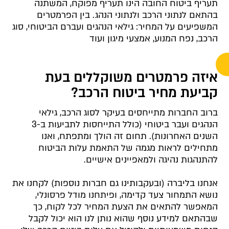
תעריף ביטוח החובה הינו תעריף מפוקח, המשתנה
בהתאם לנתוני הרכב ולנתוני הנהג. בין הפרמטרים
המשפיעים על המחיר: גילאי הנהגים ועברם הביטוחי, סוג
הרכב, נפח המנוע, אמצעי מיגון ועוד
איזה פרמטרים משוקללים בעת
קביעת מחיר ביטוח הרכב?
ברוב החברות מתייחסים בעיקר לסוג הרכב, גילאי
הנהגים ועבר ביטוחי (כולל התייחסות לתביעות ב-3
השנים האחרונות). תחום זה הולך ומתפתח, ואנו
מתחילים לראות מגמה של התאמת עלות הביטוח
להתנהגות נהיגה ולמאפיינים אישיים.
אנחנו בליברה (ובעקבותינו גם חברות נוספות) לקחנו את
נושא התמחור צעד קדימה, ופיתחנו מודל פרסונלי,
המאפשר להתאים את הצעת המחיר לכל לקוח, כך
שבהתאם למידע נוסף שהוא נותן לנו הוא יכול לקבל