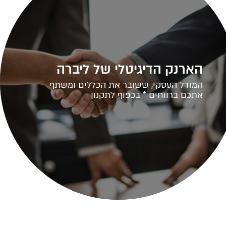
הארנק הדיגיטלי של ליברה
המודל העסקי, ששובר את הכללים ומשתף
אתכם ברווחים * בכפוף לתקנון