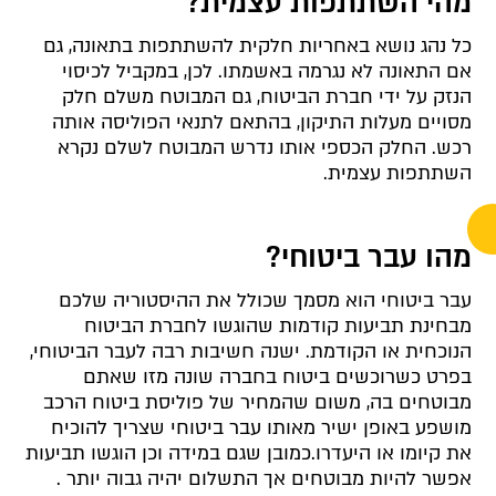
מהי השתתפות עצמית?
כל נהג נושא באחריות חלקית להשתתפות בתאונה, גם
אם התאונה לא נגרמה באשמתו. לכן, במקביל לכיסוי
הנזק על ידי חברת הביטוח, גם המבוטח משלם חלק
מסויים מעלות התיקון, בהתאם לתנאי הפוליסה אותה
רכש. החלק הכספי אותו נדרש המבוטח לשלם נקרא
השתתפות עצמית.
מהו עבר ביטוחי?
עבר ביטוחי הוא מסמך שכולל את ההיסטוריה שלכם
מבחינת תביעות קודמות שהוגשו לחברת הביטוח
הנוכחית או הקודמת. ישנה חשיבות רבה לעבר הביטוחי,
בפרט כשרוכשים ביטוח בחברה שונה מזו שאתם
מבוטחים בה, משום שהמחיר של פוליסת ביטוח הרכב
מושפע באופן ישיר מאותו עבר ביטוחי שצריך להוכיח
את קיומו או היעדרו.כמובן שגם במידה וכן הוגשו תביעות
אפשר להיות מבוטחים אך התשלום יהיה גבוה יותר .