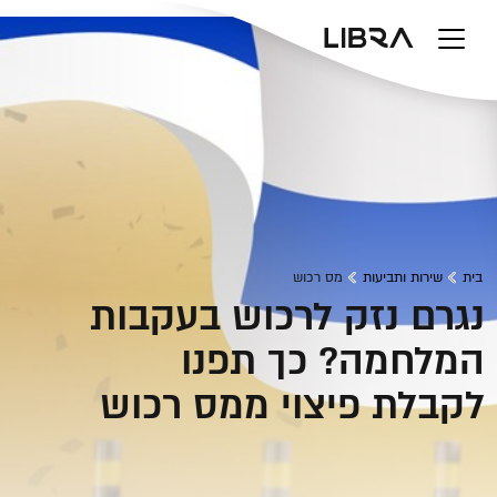
v
בית
שירות ותביעות
מס רכוש
נגרם נזק לרכוש בעקבות
המלחמה? כך תפנו
לקבלת פיצוי ממס רכוש