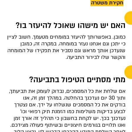
חקירת משטרה
האם יש מישהו שאוכל להיעזר בו?
כמובן. באפשרותך להיעזר במומחים מטעמך. חשוב לציין
כי יתכן וגם אנחנו נעזר במומחה. במקרה זה, כמובן
שנעדכן אותך מראש וגם נסביר את תפקידו של המומחה
והקשר שלו לבירור התביעה.
מתי מסתיים הטיפול בתביעה?
אם שלחת את כל המסמכים, נבדוק לעומק את תביעתך,
ותוך 30 יום נעדכנך בהחלטה. במהלך זמן זה, אנו
בודקים את כל המסמכים שנשלחו על ידך. אם נצטרך
לבצע בדיקות משלימות כמו הזמנת תיק רפואי וכו'
נעדכנך בכך. יש לקחת בחשבון כי תהליך זה אורך זמן
ואנו תלויים בגורמים חיצוניים ובשיתוף פעולה מצידכם.
לאחר השלמת המידע ההכרחי הדרוש לנו, נבצע הליך