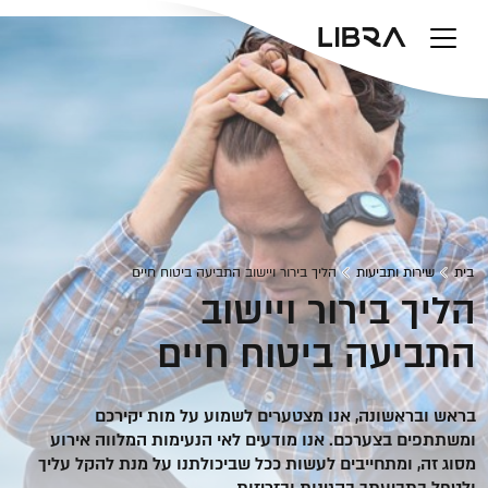
v
בית
שירות ותביעות
הליך בירור ויישוב התביעה ביטוח חיים
הליך בירור ויישוב
התביעה ביטוח חיים
בראש ובראשונה, אנו מצטערים לשמוע על מות יקירכם
ומשתתפים בצערכם. אנו מודעים לאי הנעימות המלווה אירוע
מסוג זה, ומתחייבים לעשות ככל שביכולתנו על מנת להקל עליך