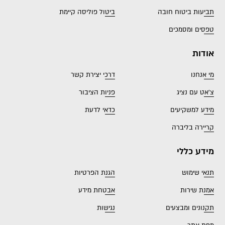
תביעות ביטוח חובה
ביטול פוליסה קיימת
טפסים ומסמכים
אודות
מי אנחנו
דרכי יצירת קשר
צ'אט עם נציג
פניות הציבור
מידע למשקיעים
כדאי לדעת
קריירה בליברה
מידע כללי
תנאי שימוש
הגנת הפרטיות
אמנת שירות
אבטחת מידע
תקנונים ומבצעים
נגישות