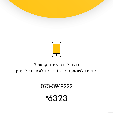
רוצה לדבר איתנו עכשיו?
מחכים לשמוע ממך :-) נשמח לעזור בכל עניין
073-3949222
*6323