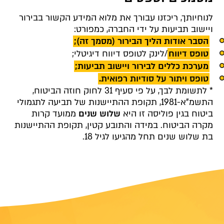
לנוחיותך, ריכזנו עבורך את מלוא המידע הקשור בבירור
ויישוב תביעות על ידי החברה, כמפורט:
הסבר אודות הליך הבירור (מסמך זה);
טופס דיווח
/לינק לטופס דיווח דיגיטלי;
מערכת כללים לבירור ויישוב תביעות;
טופס ויתור על סודיות רפואית.
* לתשומת לבך, על פי סעיף 31 לחוק חוזה הביטוח,
התשמ"א-1981, תקופת ההתיישנות של תביעה לתגמולי
ביטוח בגין פוליסה זו היא
שלוש שנים
ממועד קרות
מקרה הביטוח. במידה והתובע קטין, תקופת ההתיישנות
בת שלוש שנים תחל מהגיעו לגיל 18.