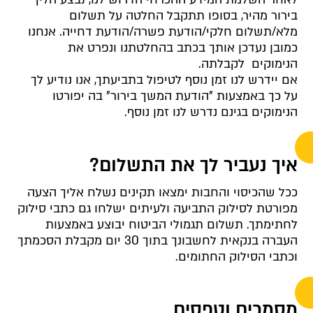
בירור מהיר, בסופו תתקבל החלטה על תשלום
מלא/תשלום חלקי/הודעת פשרה/הודעת דחייה. אנחנו
כמובן נעדכן אותך בכתב בהחלטתנו ונפרט את
הנימוקים לקבלתה.
אם יידרש לנו זמן נוסף לטיפול בתביעתך, אנו נודיע לך
על כך באמצעות "הודעת המשך בירור" בה יפורטו
הנימוקים בגינם נדרש לנו זמן נוסף.
איך נעביר לך את התשלום?
ככל שהכיסוי והחבות ימצאו תקינים נשלח אליך הצעה
מפורטת לסילוק התביעה ולעיתים ישלחו גם כתבי סילוק
לחתימתך. תשלום תגמולי הביטוח יבוצע באמצעות
העברה בנקאית לחשבונך בתוך 30 יום מקבלת הסכמתך
וכתבי הסילוק החתומים.
מסמכים וטפסים