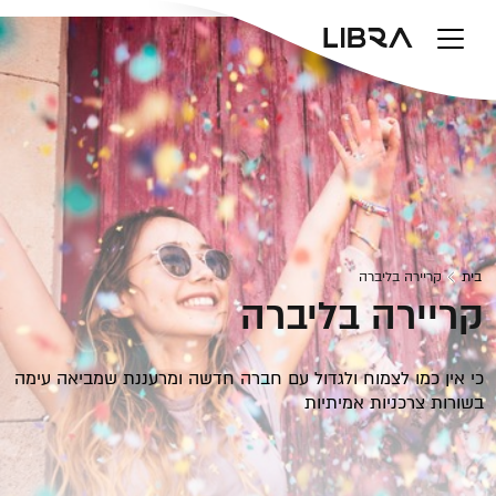
v
בית
קריירה בליברה
קריירה
בליברה
כי אין כמו לצמוח ולגדול עם חברה חדשה ומרעננת שמביאה עימה
בשורות צרכניות אמיתיות