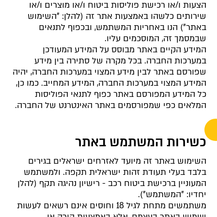
הצעות ו/או רכישת פוליסות ביטוח ו/או מוצרים ו/או
שירותים כלשהו באמצעות אתר זה (להלן: "השימוש
באתר") הנו באחריות המשתמש, ובכפוף לתנאים
שבמסמך זה, המוסכמים עליו.
המידע הקיים באתר מבוסס על המידע המעודכן
במערכות החברה. בכל מקרה של סתירה בין מידע
שפורסם באתר לבין מידע המצוי במערכות החברה, יהיה
המידע המצוי במערכות החברה, המידע המחייב. כמו כן,
כל המידע המפורסם באתר כפוף לתנאי הפוליסות
המלאים כפי שמפורסמים באתר האינטרנט של החברה.
כשירות המשתמש באתר
השימוש באתר זה מיועד לאזרחים ישראלים בגירים
בלבד בעלי תעודת זהות ישראלית תקפה. ולמשתמש
המעוניין ברכישת ביטוח רכב - רישיון נהיגה תקף (להלן
יחדיו: "המשתמש").
משתמשים מתחת לגיל 18 וחוסים אינם רשאים לעשות
שימוש באתר בעצמם, אלא באמצעות הורה או