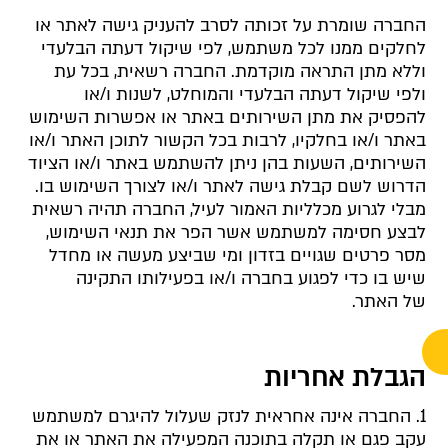
החברה שומרת על זכותה לסרב להעניק גישה לאתר או
לחלקים ממנו לכל משתמש, לפי שיקול דעתה הבלעדי
וללא מתן התראה מוקדמת. החברה רשאית, בכל עת
ולפי שיקול דעתה הבלעדי והמוחלט, לשנות ו/או
להפסיק את מתן השירותים באתר או אפשרות השימוש
באתר ו/או בחלקיו, לרבות בכל הקשור לתוכן האתר ו/או
השירותים, השעות בהן ניתן להשתמש באתר ו/או הציוד
הדרוש לשם קבלת גישה לאתר ו/או לצורך השימוש בו.
מבלי לגרוע מכלליות האמור לעיל, החברה תהיה רשאית
לבצע חסימה למשתמש אשר הפר את תנאי השימוש,
מסר פרטים שגויים בזדון ומי שביצע מעשה או מחדל
שיש בו כדי לפגוע בחברה ו/או בפעילותו התקינה
של האתר.
הגבלת אחריות
1. החברה אינה אחראית לנזק שעלול להיגרם למשתמש
עקב פגם או תקלה בתוכנה המפעילה את האתר או את