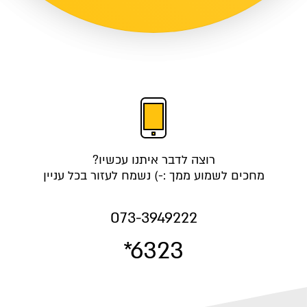
רוצה לדבר איתנו עכשיו?
מחכים לשמוע ממך :-) נשמח לעזור בכל עניין
073-3949222
*6323