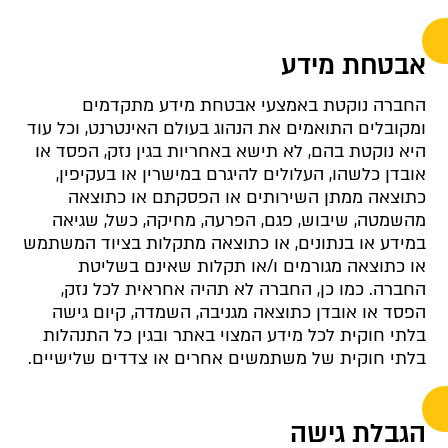
אבטחת מידע
החברה נוקטת באמצעי אבטחת מידע מתקדמים
ומקובלים התואמים את הנהוג בעולם האינטרנט, וכל עוד
היא נוקטת בהם, לא תישא באחריות בגין נזק, הפסד או
אובדן כלשהו, העלולים להיגרם במישרין או בעקיפין,
כתוצאה ממתן השירותים או הפסקתם או כתוצאה
מהשמטה, שיבוש, פגם, הפרעה, מחיקה, כשל, שגיאה
במידע או בנתונים, או כתוצאה מתקלות בציוד המשתמש
או כתוצאה מגורמים ו/או תקלות שאינם בשליטת
החברה. כמו כן, החברה לא תהיה אחראית לכל נזק,
הפסד או אובדן כתוצאה מגניבה, השמדה, קיום גישה
בלתי חוקית לכל מידע המצוי באתר ובגין כל התנהלות
בלתי חוקית של משתמשים אחרים או צדדים שלישיים.
הגבלת גישה