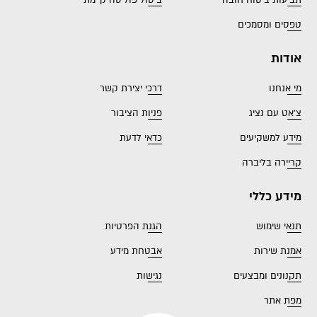
תביעות ביטוח חובה
ביטול פוליסה קיימת
טפסים ומסמכים
אודות
מי אנחנו
דרכי יצירת קשר
צ'אט עם נציג
פניות הציבור
מידע למשקיעים
כדאי לדעת
קריירה בליברה
מידע כללי
תנאי שימוש
הגנת הפרטיות
אמנת שירות
אבטחת מידע
תקנונים ומבצעים
נגישות
מפת אתר