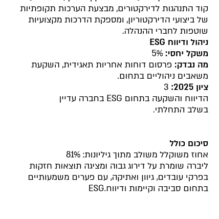
קוד התנהגות לדירקטורים, מבצעת הערכות תקופתיות
של ביצועי הדירקטוריון, ומספקת הדרכות מקצועיות
שוטפות לחברי ההנהלה.
ניהול ודיווח
ESG
משקל יחסי:
5%
מה נבדק:
פרסום דוחות אחריות תאגידית, השקעת
משאבים ניהוליים בתחום.
ציון 2025:
3
הדיווח והשקעה בתחום ESG בחברה עדיין
בשלב התחלתי.
סיכום כולל
אחוז משוקלל משולב מתוך גיליונות: 81%
ליברה שומרת על דירוג גבוה ומציגה תוצאות חזקות
בפרקי עובדים, גיוון ואתיקה, עם פערים משמעותיים
בתחום סביבה וקיימות ודיווח.ESG