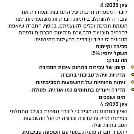
ציון 2025:
8
ליברה מטפחת תרבות של התנדבות ומעודדת את
עובדיה להשתלב ביוזמות חברתיות משמעותיות, לצד
הענקת תמיכה וכלים להעצמתם.
בנוסף, החברה שואפת
להרחיב תוכניות להכשרת מנהיגות חברתית ולפתח
מנגנונים לשילוב עובדים בפעילות קהילתית.
סביבה וקיימות
משקל יחסי:
15%
מה נבדק:
קיומן של עבירות בתחום איכות הסביבה
מדיניות וניהול סביבתי בחברה
ניתוח מהותיות של ההשפעות הסביבתיות
מדידה ויעדים בתחומים כמו אנרגיה, פסולת,
מים ושפכים
ציון 2025:
4
הציון בתחום זה מעיד כי ליברה נמצאת בשלב התחלתי
בפיתוח מדיניות סדורה וברורה לניהול ההשפעות
הסביבתיות שלה.
ייתכן והחברה פועלת בענף עם
השפעה סביבתית