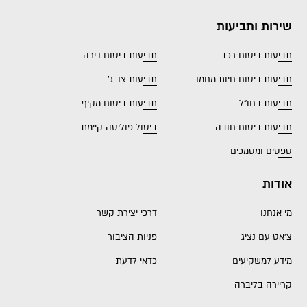
שירות ותביעות
תביעות ביטוח רכב
תביעות ביטוח דירה
תביעות ביטוח חיות מחמד
תביעות צד ג'
תביעות בחו"ל
תביעות ביטוח מקיף
תביעות ביטוח חובה
ביטול פוליסה קיימת
טפסים ומסמכים
אודות
מי אנחנו
דרכי יצירת קשר
צ'אט עם נציג
פניות הציבור
מידע למשקיעים
כדאי לדעת
קריירה בליברה