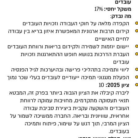
עובדים
משקל יחסי:
17%
מה נבדק
:
הקפדה מלאה על חוקי העבודה וזכויות העובדים
קידום תרבות ארגונית המאפשרת איזון בריא בין עבודה
לחיים האישיים
יישום יוזמות לשמירה ולקידום בריאות ורווחת העובדים
העברת הדרכות בנושא חופש ההתארגנות וזכויות
עובדים
ליווי ותמיכה בתהליכי פרישה ובהיערכות לגיל הפנסיה
הפעלת מנגנוני תמיכה ייעודיים לעובדים בעלי שכר נמוך
ציון 2025:
10
ליברה קיבלה את הציון הגבוה ביותר בפרק זה, המבטא
תנאי תעסוקה מתקדמים, מחויבות עמוקה לרווחת
העובדים והשקעה עקבית ביצירת סביבת עבודה
אחראית, שוויונית ובריאה. החברה ממשיכה לשמור על
הציון המרבי, תוך דגש על שימור, פיתוח ותמיכה
בעובדים.