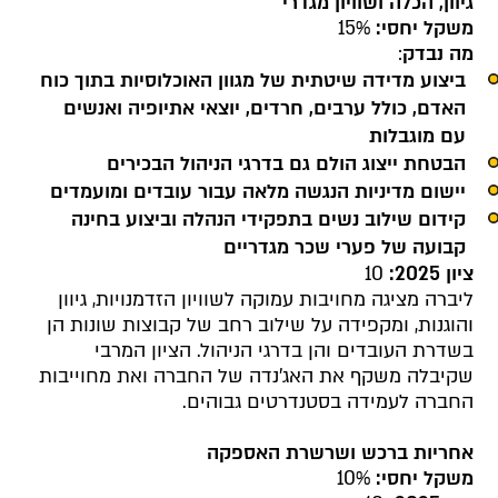
גיוון, הכלה ושוויון מגדרי
משקל יחסי:
15%
מה נבדק
:
ביצוע מדידה שיטתית של מגוון האוכלוסיות בתוך כוח
האדם, כולל ערבים, חרדים, יוצאי אתיופיה ואנשים
עם מוגבלות
הבטחת ייצוג הולם גם בדרגי הניהול הבכירים
יישום מדיניות הנגשה מלאה עבור עובדים ומועמדים
קידום שילוב נשים בתפקידי הנהלה וביצוע בחינה
קבועה של פערי שכר מגדריים
ציון 2025:
10
ליברה מציגה מחויבות עמוקה לשוויון הזדמנויות, גיוון
והוגנות, ומקפידה על שילוב רחב של קבוצות שונות הן
בשדרת העובדים והן בדרגי הניהול. הציון המרבי
שקיבלה משקף את האג'נדה של החברה ואת מחוייבות
החברה לעמידה בסטנדרטים גבוהים.
אחריות ברכש ושרשרת האספקה
משקל יחסי:
10%