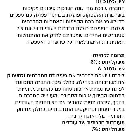
ציון 2025:
10
החברה עורכת מדי שנה הערכות סיכונים מקיפות
בשרשרת האספקה, ופועלת בשיתוף פעולה עם ספקים
כדי לשפר את רמת הקיימות והאחריות החברתית
שלהם. הפעילות כוללת הדרכות ייעודיות ויישום של
סטנדרטים אחידים, שמטרתם לחזק את ההתנהלות
האתית והמקיימת לאורך כל שרשרת האספקה.
תרומה לקהילה
משקל יחסי:
8%
ציון 2025:
6
ליברה שואפת להרחיב את פעילותה החברתית ולהעמיק
את מעורבותה בקהילה. כחלק מכך, החברה מתכוונת
לפתח שותפויות ארוכות טווח עם עמותות מקומיות
בתחומי החינוך, איכות הסביבה והעשייה החברתית.
בנוסף, ליברה תפעל להגביר את השתתפות העובדים
במגוון יוזמות ופרויקטים התנדבותיים, כחלק מחיזוק
התרומה של הארגון לחברה.
מעורבות חברתית של עובדים
משקל יחסי:
7%