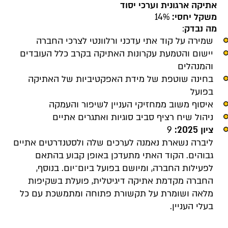
אתיקה ארגונית וערכי יסוד
משקל יחסי:
14%
מה נבדק
:
שמירה על קוד אתי עדכני ורלוונטי לצרכי החברה
יישום והטמעת עקרונות האתיקה בקרב כלל העובדים
והמנהלים
בחינה שוטפת של מידת האפקטיביות של האתיקה
בפועל
איסוף משוב ממחזיקי העניין לשיפור והעמקה
ניהול שיח רציף סביב סוגיות ואתגרים אתיים
ציון 2025:
9
ליברה נשארת נאמנה לערכים שלה ולסטנדרטים אתיים
גבוהים. הקוד האתי מתעדכן באופן קבוע בהתאם
לפעילות החברה, ומיושם בפועל ביום־יום. בנוסף,
החברה מקדמת אתיקה דיגיטלית, פועלת בשקיפות
מלאה ושומרת על תקשורת פתוחה ומתמשכת עם כל
בעלי העניין.