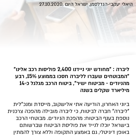
היאלי יעקבי-הנדלסמן, ישראל היום ,27.10.2020
ליברה : "מחודש יוני ניידנו 2,400 פוליסות רכב אלינו"
"המבוטחים שעברו לליברה חסכו בממוצע 15%, רבע
מהניודים - מביטוח ישיר", ביטוח הרכב מגלגל כ-14
מיליארד שקלים בשנה
ביוני האחרון, הודיעה אתי אלישקוב, מייסדת ומנכ"לית
"ליברה" חברה לביטוח, כי ליברה מובילה מהפכה צרכנית
נוספת בענף הביטוח: מהפכת הניודים. מבוטחי הרכב
בישראל יוכלו לנייד את פוליסת הביטוח שברשותם
באופן דיגיטלי, גם באמצע התקופה וללא צורך להמתין