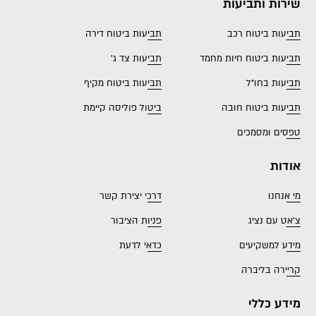
שירות ותביעות
תביעות ביטוח רכב
תביעות ביטוח דירה
תביעות ביטוח חיות מחמד
תביעות צד ג'
תביעות בחו"ל
תביעות ביטוח מקיף
תביעות ביטוח חובה
ביטול פוליסה קיימת
טפסים ומסמכים
אודות
מי אנחנו
דרכי יצירת קשר
צ'אט עם נציג
פניות הציבור
מידע למשקיעים
כדאי לדעת
קריירה בליברה
מידע כללי