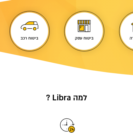
ה
ביטוח עסק
ביטוח רכב
למה Libra ?