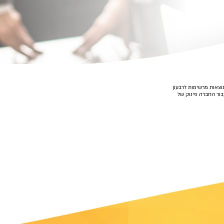
וצאות מרשימות לרבעון
 שקל - שיא חדש עבור החברה וזינוק של