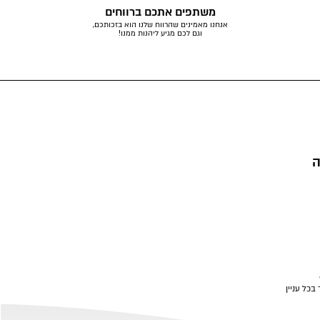
משתפים אתכם ברווחים
אנחנו מאמינים שהרווח שלנו הוא בזכותכם,
וגם לכם מגיע ליהנות ממנו!
ה
בכל עניין