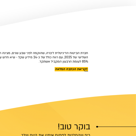
חברת הביטוח הדיגיטלית ליברה, שהוקמה לפני שבע שנים, מציגה ת
השלישי של 2025, עם רווח כולל של כ-24 מיליון
85% לעומת הרבעון המקביל אשתקד.
לקריאת הכתבה המלאה
בוקר טוב!
כיף שהחלטת לפתוח איתנו את היום שלך...