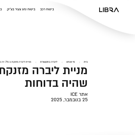
v
ביטוח רכב
ביטוח נהג צעיר בצ'יק
בי
בית
מי אנחנו
ליברה בתקשורת
מניית ליברה מזנקת ב-7%: זה מה שהיה בדוחות
שהיה בדוחות
אתר ICE
25 בנובמבר, 2025