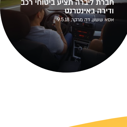
חברת ליברה תציע ביטוחי רכב
ודירה באינטרנט
אסא ששון, דה מרקר, 9.5.18