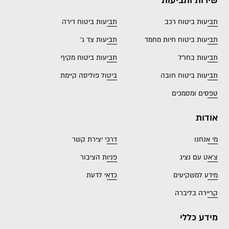
שירות ותביעות
תביעות ביטוח רכב
תביעות ביטוח דירה
תביעות ביטוח חיות מחמד
תביעות צד ג'
תביעות בחו"ל
תביעות ביטוח מקיף
תביעות ביטוח חובה
ביטול פוליסה קיימת
טפסים ומסמכים
אודות
מי אנחנו
דרכי יצירת קשר
צ'אט עם נציג
פניות הציבור
מידע למשקיעים
כדאי לדעת
קריירה בליברה
מידע כללי