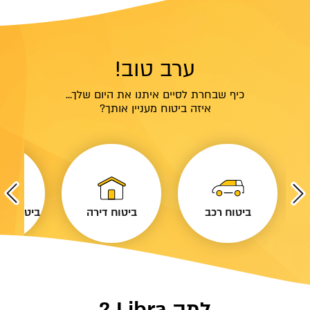
ערב טוב!
כיף שבחרת לסיים איתנו את היום שלך...
איזה ביטוח מעניין אותך?
ביטוח רכב
ביטוח דירה
ביטוח נסי
למה Libra ?