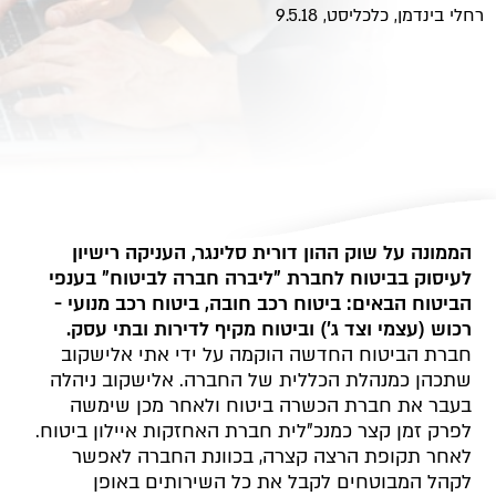
רחלי בינדמן, כלכליסט, 9.5.18
הממונה על שוק ההון דורית סלינגר, העניקה רישיון
לעיסוק בביטוח לחברת "ליברה חברה לביטוח" בענפי
הביטוח הבאים: ביטוח רכב חובה, ביטוח רכב מנועי -
רכוש (עצמי וצד ג') וביטוח מקיף לדירות ובתי עסק.
חברת הביטוח החדשה הוקמה על ידי אתי אלישקוב
שתכהן כמנהלת הכללית של החברה. אלישקוב ניהלה
בעבר את חברת הכשרה ביטוח ולאחר מכן שימשה
לפרק זמן קצר כמנכ"לית חברת האחזקות איילון ביטוח.
לאחר תקופת הרצה קצרה, בכוונת החברה לאפשר
לקהל המבוטחים לקבל את כל השירותים באופן