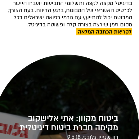
בדיגיטל מקצה לקצה ותשלומי התביעות יועברו היישר
לכרטיס האשראי של המבוטח, ברגע הדיווח. בעת הצורך,
המבוטח יכול להתייעץ עם גורמי רפואה ישראלים בכל
מקום וזמן שירצה בצורה קלה ופשוטה בדיגיטל.
לקריאת הכתבה המלאה
ביטוח מקוון: אתי אלישקוב
מקימה חברת ביטוח דיגיטלית
רון שטיין, גלובס, 9.5.18