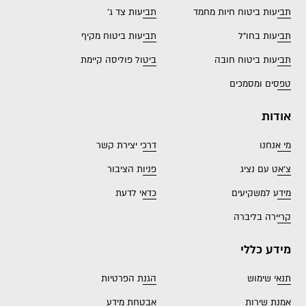
תביעות ביטוח חיות מחמד
תביעות צד ג'
תביעות בחו"ל
תביעות ביטוח מקיף
תביעות ביטוח חובה
ביטול פוליסה קיימת
טפסים ומסמכים
אודות
מי אנחנו
דרכי יצירת קשר
צ'אט עם נציג
פניות הציבור
מידע למשקיעים
כדאי לדעת
קריירה בליברה
מידע כללי
תנאי שימוש
הגנת הפרטיות
אמנת שירות
אבטחת מידע