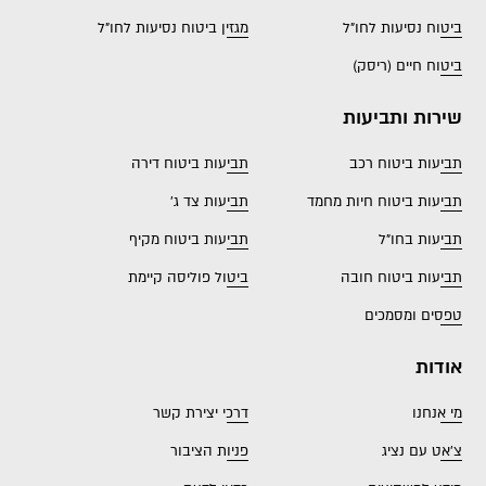
ביטוח נסיעות לחו"ל
מגזין ביטוח נסיעות לחו"ל
ביטוח חיים (ריסק)
שירות ותביעות
תביעות ביטוח רכב
תביעות ביטוח דירה
תביעות ביטוח חיות מחמד
תביעות צד ג'
תביעות בחו"ל
תביעות ביטוח מקיף
תביעות ביטוח חובה
ביטול פוליסה קיימת
טפסים ומסמכים
אודות
מי אנחנו
דרכי יצירת קשר
צ'אט עם נציג
פניות הציבור