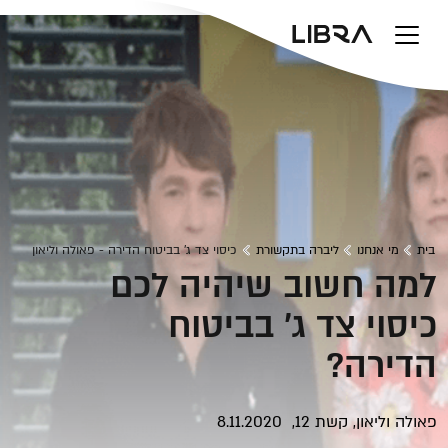
v
בית
מי אנחנו
ליברה בתקשורת
כיסוי צד ג' בביטוח הדירה - פאולה וליאון
למה חשוב שיהיה לכם
כיסוי צד ג' בביטוח
הדירה?
פאולה וליאון
, קשת 12, 8.11.2020