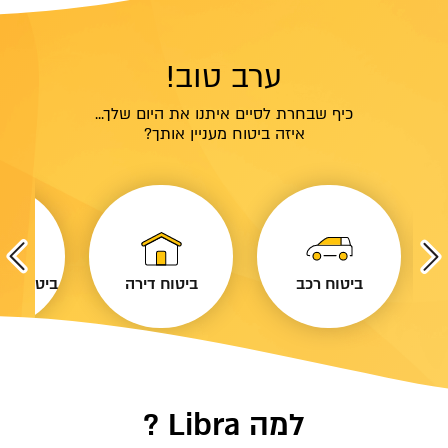
ערב טוב!
כיף שבחרת לסיים איתנו את היום שלך...
איזה ביטוח מעניין אותך?
ביטוח רכב
ביטוח דירה
ביטוח נסי
למה Libra ?