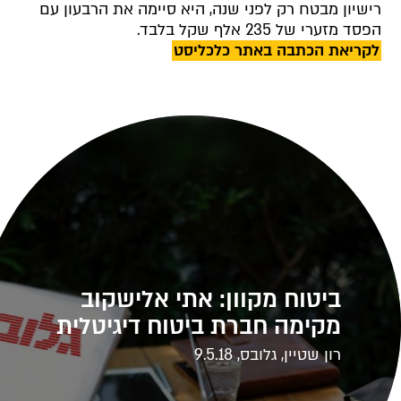
רישיון מבטח רק לפני שנה, היא סיימה את הרבעון עם
הפסד מזערי של 235 אלף שקל בלבד.
לקריאת הכתבה באתר כלכליסט
ביטוח מקוון: אתי אלישקוב
מקימה חברת ביטוח דיגיטלית
רון שטיין, גלובס, 9.5.18