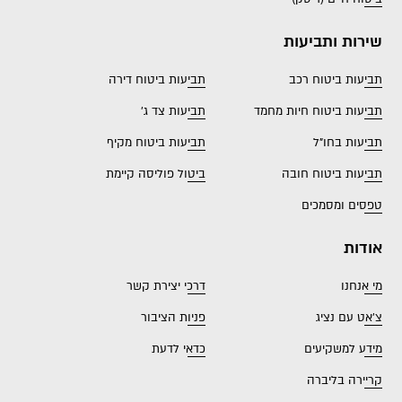
שירות ותביעות
תביעות ביטוח רכב
תביעות ביטוח דירה
תביעות ביטוח חיות מחמד
תביעות צד ג'
תביעות בחו"ל
תביעות ביטוח מקיף
תביעות ביטוח חובה
ביטול פוליסה קיימת
טפסים ומסמכים
אודות
מי אנחנו
דרכי יצירת קשר
צ'אט עם נציג
פניות הציבור
מידע למשקיעים
כדאי לדעת
קריירה בליברה