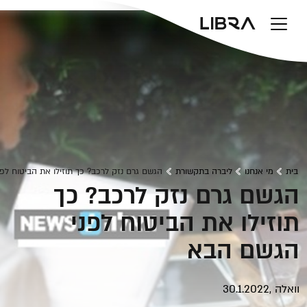
v
בית
מי אנחנו
ליברה בתקשורת
הגשם גרם נזק לרכב? כך תוזילו את הביטוח לפ
הגשם גרם נזק לרכב? כך
תוזילו את הביטוח לפני
הגשם הבא
וואלה ,30.1.2022