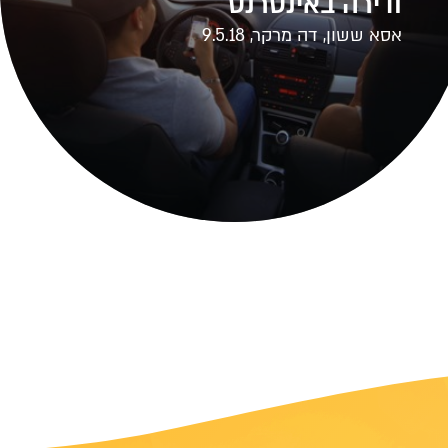
ודירה באינטרנט
אסא ששון, דה מרקר, 9.5.18