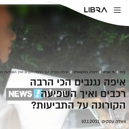
v
בית
מי אנחנו
ליברה בתקשורת
איפה נגנבים הכי הרבה רכבים ואיך השפיעה הק
איפה נגנבים הכי הרבה
רכבים ואיך השפיעה
הקורונה על התביעות?
וואלה עסקים ,10.1.2021