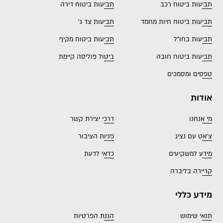
תביעות ביטוח רכב
תביעות ביטוח דירה
תביעות ביטוח חיות מחמד
תביעות צד ג'
תביעות בחו"ל
תביעות ביטוח מקיף
תביעות ביטוח חובה
ביטול פוליסה קיימת
טפסים ומסמכים
אודות
מי אנחנו
דרכי יצירת קשר
צ'אט עם נציג
פניות הציבור
מידע למשקיעים
כדאי לדעת
קריירה בליברה
מידע כללי
תנאי שימוש
הגנת הפרטיות