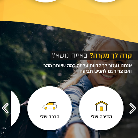
קרה לך מקרה?
באיזה נושא?
אנחנו נעזור לך לדווח על זה כמה שיותר מהר
ואם צריך גם להגיש תביעה
הדירה שלי
הרכב שלי
העסק