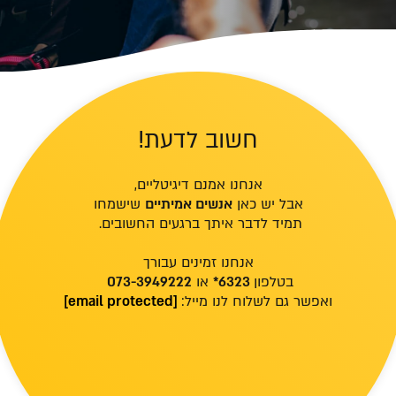
!חשוב לדעת
אנחנו אמנם דיגיטליים,
אבל יש כאן
אנשים אמיתיים
שישמחו
תמיד לדבר איתך ברגעים החשובים.
אנחנו זמינים עבורך
בטלפון
6323*
או
073-3949222
ואפשר גם לשלוח לנו מייל:
[email protected]