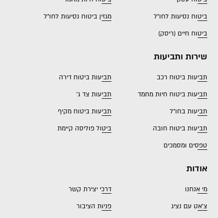
ביטוח נסיעות לחו"ל
מגזין ביטוח נסיעות לחו"ל
ביטוח חיים (ריסק)
שירות ותביעות
תביעות ביטוח רכב
תביעות ביטוח דירה
תביעות ביטוח חיות מחמד
תביעות צד ג'
תביעות בחו"ל
תביעות ביטוח מקיף
תביעות ביטוח חובה
ביטול פוליסה קיימת
טפסים ומסמכים
אודות
מי אנחנו
דרכי יצירת קשר
צ'אט עם נציג
פניות הציבור