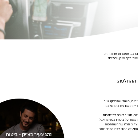
הרכב. אפשרות אחת היא
וב סקר שוק, ובמידה
טוח, חשוב שתבדקו שוב
יין תואם לצרכים שלכם.
ם, חשוב לשים לב לסכום
אוד על ביטוח כלשהו, אבל
צד ג' תגלו שההשתתפות
חי, זה יעלה לכם הרבה יותר
נהג צעיר בצ'יק - ביטוח