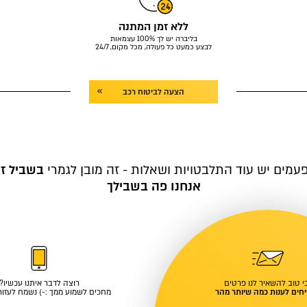
ללא זמן המתנה
בליברה יש לך 100% עצמאות
לבצע כמעט כל פעולה, מכל מקום, 24/7
הצעה לביטוח רכב
עמים יש עוד התלבטויות ושאלות - זה מובן לגמרי
בשביל ז
אנחנו פה בשבילך
י טוב להשאיר לנו פרטים
רוצה לדבר איתנו עכשיו?
חים לענות כמה שיותר מהר
מחכים לשמוע ממך :-) נשמח לעזור 