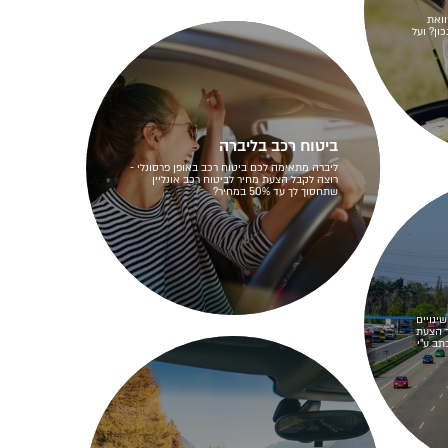
ואת
ון? ועל
ביטוח רכב בליברה
ליברה מתאימה לכם ביטוח רכב באופן פרסונלי -
רוצה לקבל הצעת מחיר לביטוח רכב אונליין
שתחסוך לך עד 50% במחיר?
ינויים
 הצעת
מטר. 17/08/2023 | נכתב ע"י