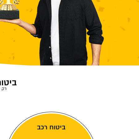
ביטוח
רק ל
ביטוח רכב