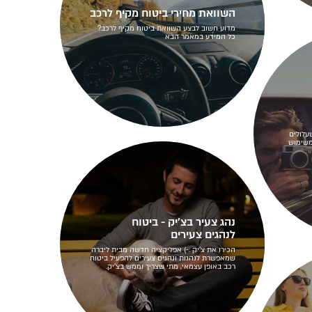
השוואת מחירי ביטוח מקיף לרכב
מדוע חשוב לבצע השוואת ביטוח מקיף לרכב?
כל המידע במאמר הבא
עלולים
משימוש
נהג צעיר בצ'יק - ביטוח
לנהגים צעירים
הכירו את צ'יק :-) אפליקציה חדשה מבית ליברה
שמאפשרת לנהגות ונהגים צעירים להפעיל ביטוח
רכב באופן עצמאי, מתי שצריך וממש בצ'יק.