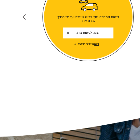
ביטוח המכסה נזקי רכוש שנגרמו על ידי רכבך
לגורם אחר
הצעה לביטוח צד ג
ביטוח צד ג' בליברה