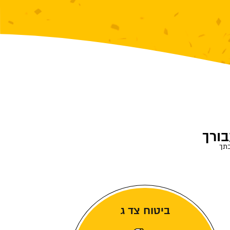
בורך
בתך
ביטוח צד ג