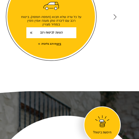
על כל צרה שלא תבוא (חמסה חמסה), ביטוח
רכב עם ליברה נותן מענה אמין וזמין
במחיר מצויין
הצעה לביטוח רכב
ביטוח רכב בליברה
חיפשת ביטוח?