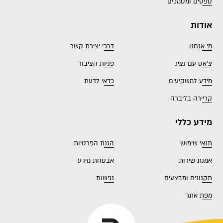
טפסים ומסמכים
אודות
מי אנחנו
דרכי יצירת קשר
צ'אט עם נציג
פניות הציבור
מידע למשקיעים
כדאי לדעת
קריירה בליברה
מידע כללי
תנאי שימוש
הגנת הפרטיות
אמנת שירות
אבטחת מידע
תקנונים ומבצעים
נגישות
מפת אתר