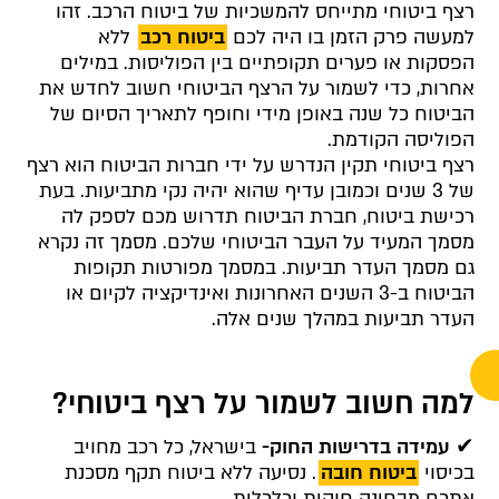
רצף ביטוחי מתייחס להמשכיות של ביטוח הרכב. זהו
למעשה פרק הזמן בו היה לכם
ביטוח רכב
ללא
הפסקות או פערים תקופתיים בין הפוליסות. במילים
אחרות, כדי לשמור על הרצף הביטוחי חשוב לחדש את
הביטוח כל שנה באופן מידי וחופף לתאריך הסיום של
הפוליסה הקודמת.
רצף ביטוחי תקין הנדרש על ידי חברות הביטוח הוא רצף
של 3 שנים וכמובן עדיף שהוא יהיה נקי מתביעות. בעת
רכישת ביטוח, חברת הביטוח תדרוש מכם לספק לה
מסמך המעיד על העבר הביטוחי שלכם. מסמך זה נקרא
גם מסמך העדר תביעות. במסמך מפורטות תקופות
הביטוח ב-3 השנים האחרונות ואינדיקציה לקיום או
העדר תביעות במהלך שנים אלה.
למה חשוב לשמור על רצף ביטוחי?
✔
עמידה בדרישות החוק-
בישראל, כל רכב מחויב
בכיסוי
ביטוח חובה
. נסיעה ללא ביטוח תקף מסכנת
אתכם מבחינה חוקית וכלכלית.