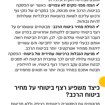
✔
הגנה מפני נזקים לא צפויים
- כאשר יש הפסקה
בביטוח, הרכב אינו מכוסה, וכך במקרים של נזקי גוף
ורכוש עליכם לשאת בהוצאות הכלכליות שעלולות
להיות גבוהות.
✔
הוזלת מחיר ביטוח הרכב
- מבוטחים ששומרים על
רצף ביטוחי נחשבים ללקוחות אחראיים, בפרט אם
העבר הביטוחי שלהם נקי. לכן, חברת הביטוח רואה
אותם כבעלי סיכון נמוך יותר לתביעה והם עשויים
ליהנות ממחיר אטרקטיבי יותר בביטוח הרכב.
✔
מניעת הגבלות ברכישה עתידית של ביטוח
- הפסקה
בביטוח עלולה לגרום לכך שחברת הביטוח לא תסכים
לבטח אתכם עקב היעדר רצף ביטוחי, או לחילופין
תבטח אתכם במחיר גבוה יותר או תנאים מחמירים.
כיצד משפיע רצף ביטוחי על מחיר
ביטוח הרכב
?
מבוטחים עם היסטוריה ביטוחית רציפה וללא תביעות