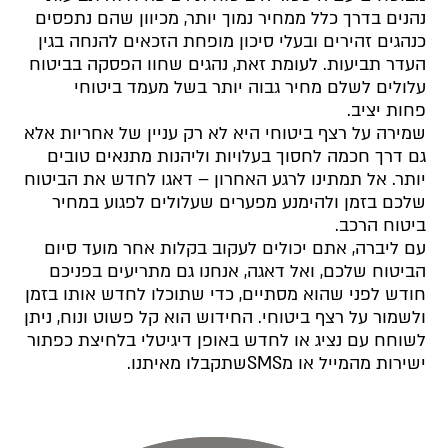
נהנים בדרך כלל ממחיר נמוך יותר, מכיוון שהם נתפסים
כנהגים זהירים ובעלי סיכון מופחת הזכאים להנחה בגין
העדר תביעות. לעומת זאת, נהגים שחוו הפסקה בביטוח
עלולים לשלם מחיר גבוה יותר בשל מעמד ביטוחי
פחות יציב.
שמירה על רצף ביטוחי היא לא רק עניין של אחריות אלא
גם דרך חכמה לחסוך בעלויות וליהנות מתנאים טובים
יותר. אל תמתינו לרגע האחרון – דאגו לחדש את הביטוח
שלכם בזמן ולהימנע מפערים שעלולים לפגוע במחיר
ביטוח הרכב.
עם ליברה, אתם יכולים לעקוב בקלות אחר מועד סיום
הביטוח שלכם, ואל דאגה, אנחנו גם מתריעים בפניכם
חודש לפני שהוא מסתיים, כדי שתוכלו לחדש אותו בזמן
ולשמור על רצף ביטוחי. החידוש הוא קל פשוט ונוח, ניתן
לשוחח עם נציג או לחדש באופן דיגיטלי בלחיצת כפתור
ישירות מהמייל או מ
SMS
שתקבלו מאיתנו.