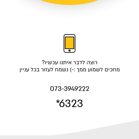
רוצה לדבר איתנו עכשיו?
מחכים לשמוע ממך :-) נשמח לעזור בכל עניין
073-3949222
*6323