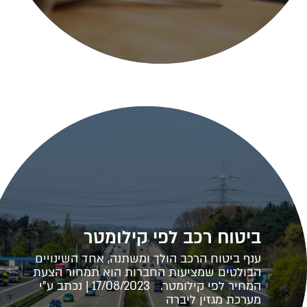
ביטוח רכב לפי קילומטר
ענף ביטוח הרכב הולך ומשתנה, אחד השינויים
הבולטים שמציעות החברות הוא תמחור הצעת
המחיר לפי קילומטר. 17/08/2023 | נכתב ע"י
מערכת מגזין ליברה