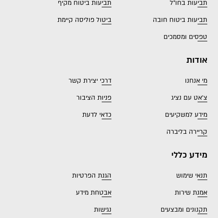
תביעות בחו"ל
תביעות ביטוח מקיף
תביעות ביטוח חובה
ביטול פוליסה קיימת
טפסים ומסמכים
אודות
מי אנחנו
דרכי יצירת קשר
צ'אט עם נציג
פניות הציבור
מידע למשקיעים
כדאי לדעת
קריירה בליברה
מידע כללי
תנאי שימוש
הגנת הפרטיות
אמנת שירות
אבטחת מידע
תקנונים ומבצעים
נגישות