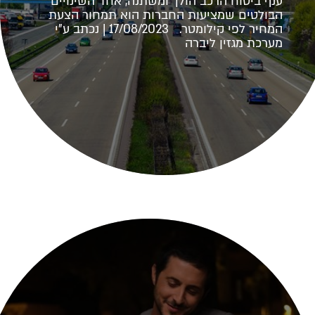
ענף ביטוח הרכב הולך ומשתנה, אחד השינויים
הבולטים שמציעות החברות הוא תמחור הצעת
המחיר לפי קילומטר. 17/08/2023 | נכתב ע"י
מערכת מגזין ליברה