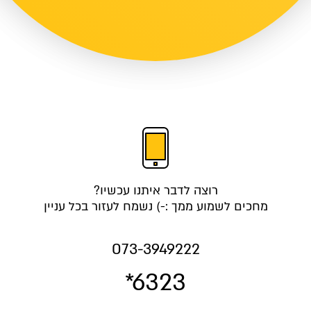
רוצה לדבר איתנו עכשיו?
מחכים לשמוע ממך :-) נשמח לעזור בכל עניין
073-3949222
*6323