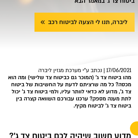
ביטוח צד ג' במאמר הבא
ליברה, תנו לי הצעה לביטוח רכב
17/06/2021 | נכתב ע"י מערכת מגזין ליברה
מהו ביטוח צד ג' (המוכר גם כביטוח צד שלישי) ומה הוא
מכסה? כל מה שרציתם לדעת על החשיבות של ביטוח
צד ג', מדוע לא כדאי לוותר עליו, ולמי ביטוח צד ג' יכול
לתת מענה מספק? ערכנו עבורכם השוואה קצרה בין
ביטוח צד ג' לביטוח מקיף.
מדוע חשוב שיהיה לכם ביטוח צד ג'?