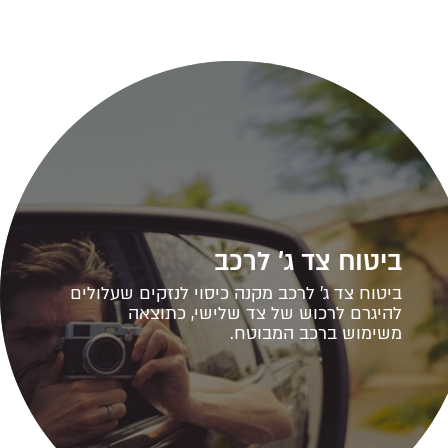
ביטוח צד ג' לרכב
ביטוח צד ג' לרכב מקנה כיסוי לנזקים שעלולים
להיגרם לרכוש של צד שלישי, כתוצאה
משימוש ברכב המבוטח.