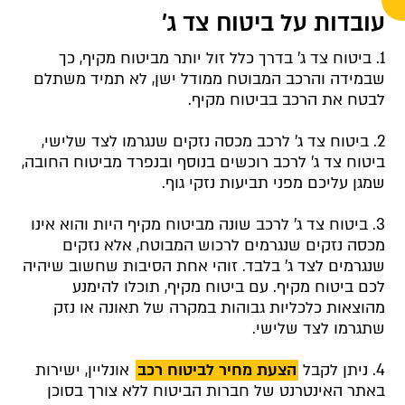
עובדות על ביטוח צד ג'
1. ביטוח צד ג' בדרך כלל זול יותר מביטוח מקיף, כך
שבמידה והרכב המבוטח ממודל ישן, לא תמיד משתלם
לבטח את הרכב בביטוח מקיף.
2. ביטוח צד ג' לרכב מכסה נזקים שנגרמו לצד שלישי,
ביטוח צד ג' לרכב רוכשים בנוסף ובנפרד מביטוח החובה,
שמגן עליכם מפני תביעות נזקי גוף.
3. ביטוח צד ג' לרכב שונה מביטוח מקיף היות והוא אינו
מכסה נזקים שנגרמים לרכוש המבוטח, אלא נזקים
שנגרמים לצד ג' בלבד. זוהי אחת הסיבות שחשוב שיהיה
לכם ביטוח מקיף. עם ביטוח מקיף, תוכלו להימנע
מהוצאות כלכליות גבוהות במקרה של תאונה או נזק
שתגרמו לצד שלישי.
4. ניתן לקבל
הצעת מחיר לביטוח רכב
אונליין, ישירות
באתר האינטרנט של חברות הביטוח ללא צורך בסוכן