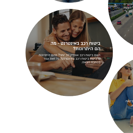
ינויים
 הצעת
מטר. 17/08/2023 | נכתב ע"י
ביטוח רכב באינטרנט - מה
הם היתרונות?
האם ביטוח רכב אונליין זול יותר? מהם היתרונות
ברכישת ביטוח רכב באינטרנט? כל זאת ועוד
בכתבה הבאה.
יטוח