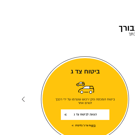
בורך
בתך
ביטוח צד ג
ביטוח המכסה נזקי רכוש שנגרמו על ידי רכבך
לגורם אחר
הצעה לביטוח צד ג
ביטוח צד ג' בליברה