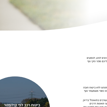
גרם לנהג, לנוסעים
יכם מפני נזקי גוף
תנהגו ללא ביטוח חובה
ס כספי משמעותי ואף
ורבים בתאונה? בדיוק
י תאונות דרכים.
ביטוח רכב לפי קילומטר
ו ידוע ניתן לתבוע את