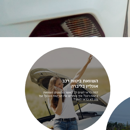
השוואת ביטוח רכב
אונליין בליברה
למה כדאי לשים לב כאשר מבצעים השוואת
ביטוח רכב? איך בוחרים את הביטוח הנכון? ועל
מה לא כדאי לוותר?