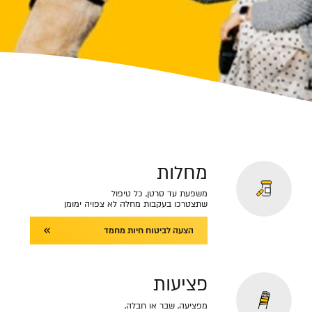
מחלות
משפעת עד סרטן, כל טיפול
שתצטרכו בעקבות מחלה לא צפויה ימומן
הצעה לביטוח חיות מחמד
פציעות
מפציעה, שבר או חבלה,