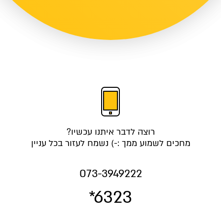
רוצה לדבר איתנו עכשיו?
מחכים לשמוע ממך :-) נשמח לעזור בכל עניין
073-3949222
*6323