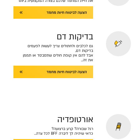
את חיית המחמד שלכם בצורה המקצועית ביותר
הצעה לביטוח חיות מחמד
בדיקות דם
גם לכלבים ולחתולים צריך לעשות לפעמים
בדיקות דם,
אבל להם אין קופת חולים שתסבסד או תממן
את זה...
הצעה לביטוח חיות מחמד
אורטופדיה
רגל שבורה? קרע ברצועה?
כדאי שיהיה לך ליברה BFF לכל צרה...