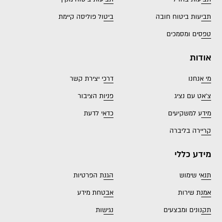
תביעות ביטוח חובה
ביטול פוליסה קיימת
טפסים ומסמכים
אודות
מי אנחנו
דרכי יצירת קשר
צ'אט עם נציג
פניות הציבור
מידע למשקיעים
כדאי לדעת
קריירה בליברה
מידע כללי
תנאי שימוש
הגנת הפרטיות
אמנת שירות
אבטחת מידע
תקנונים ומבצעים
נגישות