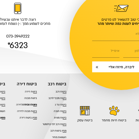
י טוב להשאיר לנו פרטים
רוצה לדבר איתנו עכשיו?
חים לענות כמה שיותר מהר
מחכים לשמוע ממך :-) נשמח לעזור 
א
073-3949222
*6323
ון
אימייל
ליברה, חיזרו אליי
ביטוח רכב
ביטוח דירה
ביט
ביטוח רכב
ביטוח דירה
ביטוח
ביטוח מקיף לרכב
ביטוח מבנה
ביטוח
ביטוח צד ג
ותכולה לדירה
ביטוח תכולה לדירה
ביטוח
ביטוח חובה
ביטוח מבנה לדירה
השוו
ביטוח מונית
מגזין ביטוח דירה
ביטוח
מגזין
ות
ביטוח חיות מחמד
ביטוח עסק
ביטוח רכב לפי קילומטר
מגזין ביטוח רכב
השוואת מחיר