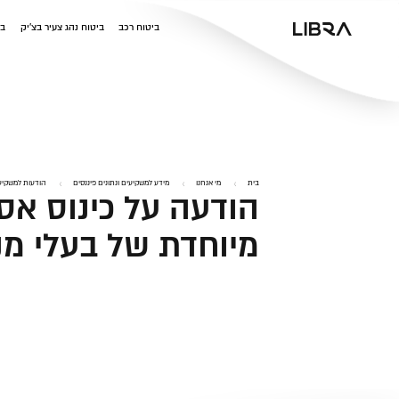
v
ביטוח רכב
ביטוח נהג צעיר בצ'יק
בי
בית
מי אנחנו
מידע למשקיעים ונתונים פיננסים
הודעות למשקיע
הודעה על כינוס אס
מיוחדת של בעלי מנ