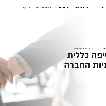
טוח דירה
ביטוח משכנתא
ביטוחים נוספים
שירות ותביעות
יצירת קשר
ים
הודעה על כינוס אסיפה כללית
יפה כללית
יות החברה