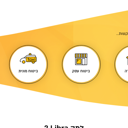
שות...
ה
ביטוח עסק
ביטוח מונית