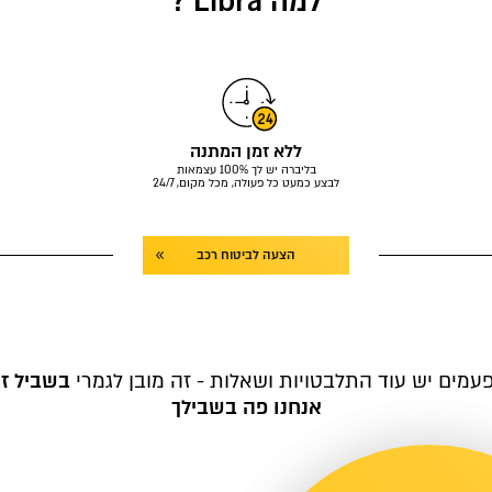
למה Libra ?
ללא זמן המתנה
בליברה יש לך 100% עצמאות
לבצע כמעט כל פעולה, מכל מקום, 24/7
הצעה לביטוח רכב
עמים יש עוד התלבטויות ושאלות - זה מובן לגמרי
בשביל ז
אנחנו פה בשבילך