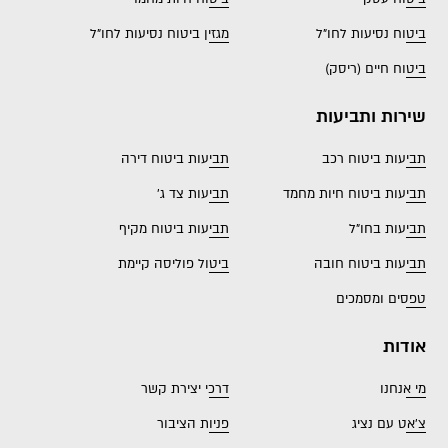
ביטוח נסיעות לחו"ל
מגזין ביטוח נסיעות לחו"ל
ביטוח חיים (ריסק)
שירות ותביעות
תביעות ביטוח רכב
תביעות ביטוח דירה
תביעות ביטוח חיות מחמד
תביעות צד ג'
תביעות בחו"ל
תביעות ביטוח מקיף
תביעות ביטוח חובה
ביטול פוליסה קיימת
טפסים ומסמכים
אודות
מי אנחנו
דרכי יצירת קשר
צ'אט עם נציג
פניות הציבור