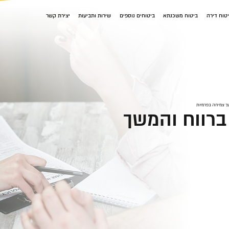
טוח דירה
ביטוח משכנתא
ביטוחים נוספים
שירות ותביעות
יצירת קשר
שך צמיחה בפרמיות
 ברווח והמשך