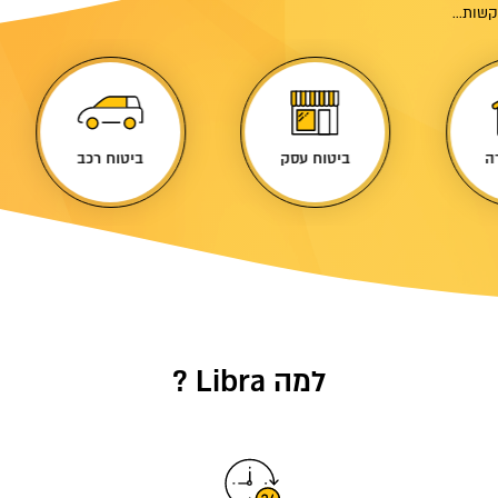
שות...
ה
ביטוח עסק
ביטוח רכב
למה Libra ?