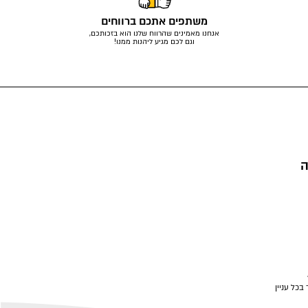
משתפים אתכם ברווחים
אנחנו מאמינים שהרווח שלנו הוא בזכותכם,
וגם לכם מגיע ליהנות ממנו!
ה
בכל עניין