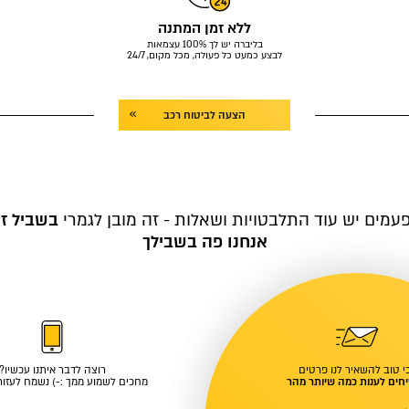
ללא זמן המתנה
בליברה יש לך 100% עצמאות
לבצע כמעט כל פעולה, מכל מקום, 24/7
הצעה לביטוח רכב
עמים יש עוד התלבטויות ושאלות - זה מובן לגמרי
בשביל ז
אנחנו פה בשבילך
י טוב להשאיר לנו פרטים
רוצה לדבר איתנו עכשיו?
חים לענות כמה שיותר מהר
מחכים לשמוע ממך :-) נשמח לעזור 