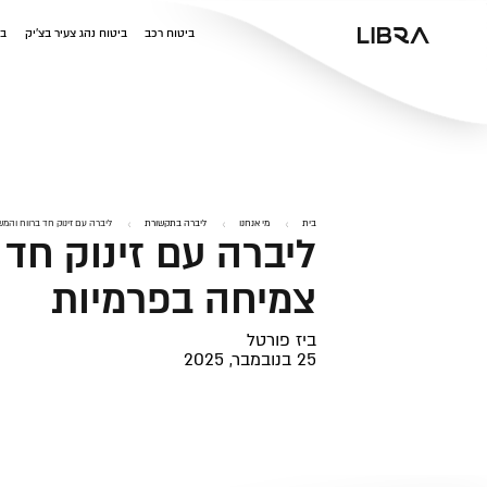
v
ביטוח רכב
ביטוח נהג צעיר בצ'יק
בי
בית
מי אנחנו
ליברה בתקשורת
ליברה עם זינוק חד ברווח והמ
ליברה עם זינוק חד
צמיחה בפרמיות
ביז פורטל
25 בנובמבר, 2025