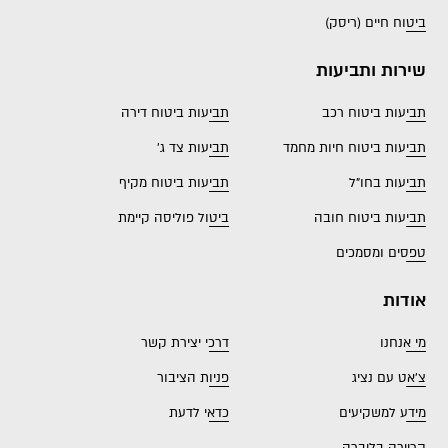
ביטוח חיים (ריסק)
שירות ותביעות
תביעות ביטוח רכב
תביעות ביטוח דירה
תביעות ביטוח חיות מחמד
תביעות צד ג'
תביעות בחו"ל
תביעות ביטוח מקיף
תביעות ביטוח חובה
ביטול פוליסה קיימת
טפסים ומסמכים
אודות
מי אנחנו
דרכי יצירת קשר
צ'אט עם נציג
פניות הציבור
מידע למשקיעים
כדאי לדעת